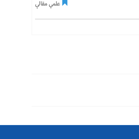
علمي مقالې