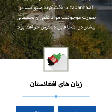
zabanha.af دریافت کرده میتوانید. در
صورت موجودیت مواد علمی و تحقیقاتی
بیشتر در اینجا قابل دسترس خواهد بود.
زبان های افغانستان
ازبکی
اشکاشمی