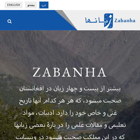
Skip
دری
پښتو
ENGLISH
to
main
content
ZABANHA
بیشتر از بیست و چهار زبان در افغانستان
صحبت میشود، که هر هر کدام آنها تاریخ
غنی و خاص خود را دارد. ادبیات، مواد
تعلیمی و مقالات علمی را در بارۀ بعضی زبانها
که در این مملکت صحبت میشود در ویبسایت